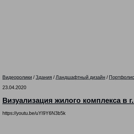
Видеоролики
/
Здания
/
Ландшафтный дизайн
/
Портфоли
23.04.2020
Визуализация жилого комплекса в г.
https://youtu.be/uYl9Y6N3b5k