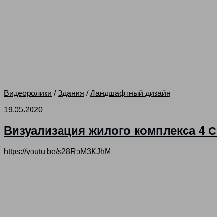
Видеоролики
/
Здания
/
Ландшафтный дизайн
19.05.2020
Визуализация жилого комплекса 4
С
https://youtu.be/s28RbM3KJhM