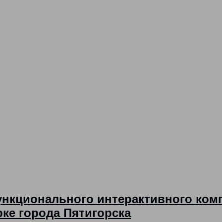
ункционального интерактивного ком
ке города Пятигорска