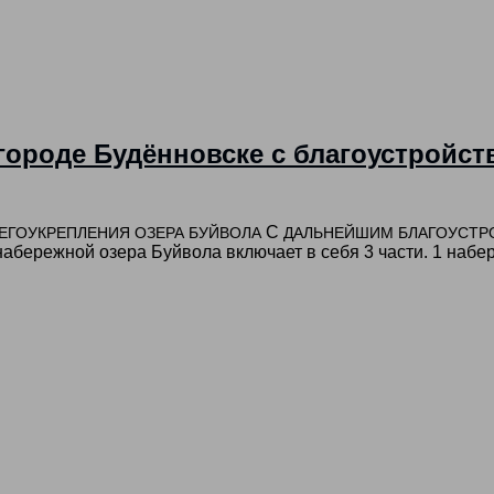
 городе Будённовске с благоустройс
С
ЕГОУКРЕПЛЕНИЯ
ОЗЕРА
БУЙВОЛА
ДАЛЬНЕЙШИМ
БЛАГОУСТР
набережной озера Буйвола включает в себя 3 части. 1 набе