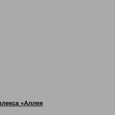
плекса «Аллея