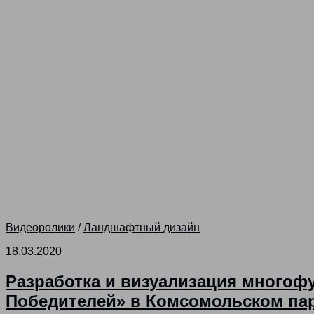
Видеоролики
/
Ландшафтный дизайн
18.03.2020
Разработка и визуализация многоф
Победителей» в Комсомольском пар