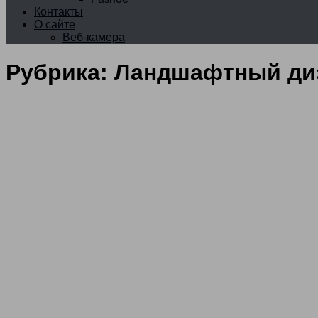
Контакты
О сайте
Веб-камера
Рубрика:
Ландшафтный ди