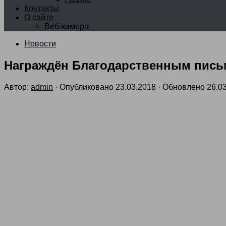
Контакты
О сайте
Веб-камера
Новости
Награждён Благодарственным пись
Автор:
admin
· Опубликовано
23.03.2018
· Обновлено
26.0