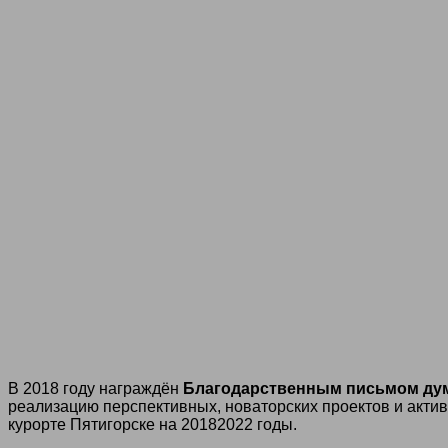
В 2018 году награждён
Благодарственным письмом дум
реализацию перспективных, новаторских проектов и акти
курорте Пятигорске на 20182022 годы.