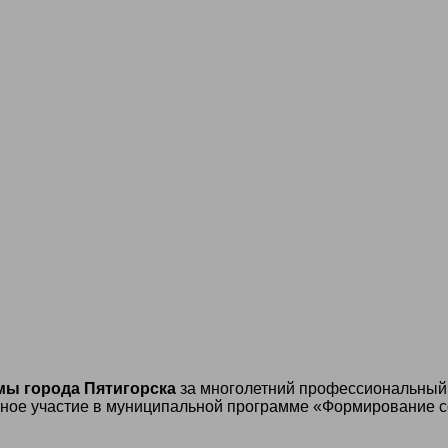
ы города Пятигорска
за многолетний профессиональный о
вное участие в муниципальной программе «Формирование с