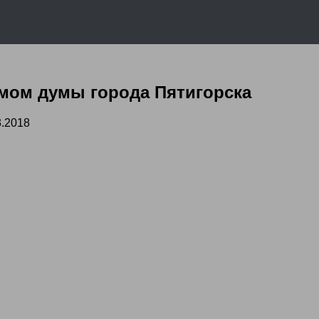
мом думы города Пятигорска
3.2018