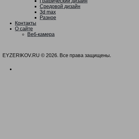
Графический дизайн
Средовой дизайн
3d max
Разное
Контакты
О сайте
Веб-камера
EYZERIKOV.RU © 2026. Все права защищены.