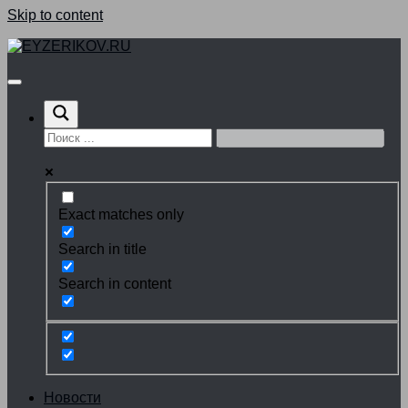
Skip to content
Exact matches only
Search in title
Search in content
Новости