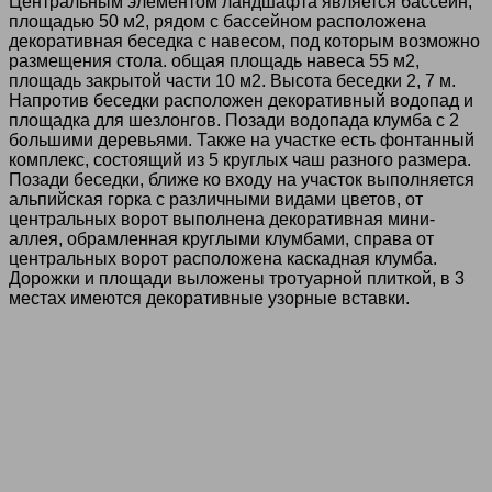
Центральным элементом ландшафта является бассейн,
площадью 50 м2, рядом с бассейном расположена
декоративная беседка с навесом, под которым возможно
размещения стола. общая площадь навеса 55 м2,
площадь закрытой части 10 м2. Высота беседки 2, 7 м.
Напротив беседки расположен декоративный водопад и
площадка для шезлонгов. Позади водопада клумба с 2
большими деревьями. Также на участке есть фонтанный
комплекс, состоящий из 5 круглых чаш разного размера.
Позади беседки, ближе ко входу на участок выполняется
альпийская горка с различными видами цветов, от
центральных ворот выполнена декоративная мини-
аллея, обрамленная круглыми клумбами, справа от
центральных ворот расположена каскадная клумба.
Дорожки и площади выложены тротуарной плиткой, в 3
местах имеются декоративные узорные вставки.