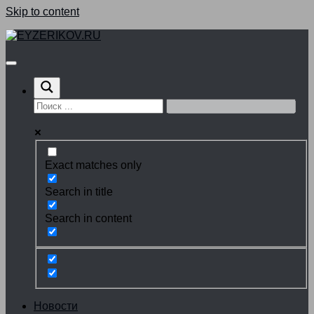
Skip to content
Exact matches only
Search in title
Search in content
Новости