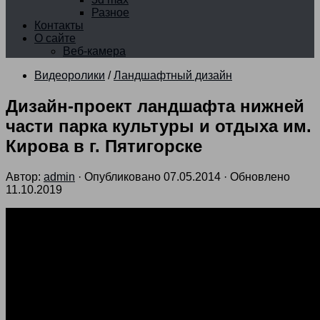
Разное
Контакты
О сайте
Веб-камера
Видеоролики
/
Ландшафтный дизайн
Дизайн-проект ландшафта нижней
части парка культуры и отдыха им.
Кирова в г. Пятигорске
Автор:
admin
· Опубликовано
07.05.2014
· Обновлено
11.10.2019