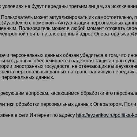
 условиях не будут переданы третьим лицам, за исключени
 Пользователь может актуализировать их самостоятельно,
p@yandex.ru с пометкой «Актуализация персональных данн
енным. Пользователь может в любой момент отозвать свое
лектронной почты на электронный адрес Оператора swap@y
ачи персональных данных обязан убедиться в том, что ино
льных данных, обеспечивается надежная защита прав субъ
тории иностранных государств, не отвечающих вышеуказа
убъекта персональных данных на трансграничную передачу 
т персональных данных.
ересующим вопросам, касающимся обработки его персональ
литики обработки персональных данных Оператором. Полит
ожена в сети Интернет по адресу
http://eyzerikov.ru/politika-k