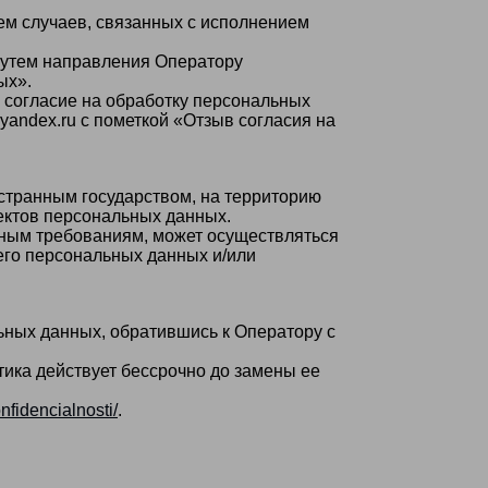
ем случаев, связанных с исполнением
 путем направления Оператору
ых».
 согласие на обработку персональных
andex.ru с пометкой «Отзыв согласия на
странным государством, на территорию
ектов персональных данных.
нным требованиям, может осуществляться
его персональных данных и/или
ных данных, обратившись к Оператору с
ика действует бессрочно до замены ее
onfidencialnosti/
.