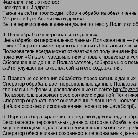
Фамилия, имя, отчество;
Электронный адрес;
Также на сайте происходит сбор и обработка обезличенных
Метрика и Гугл Аналитика и других).
Вышеперечисленные данные далее по тексту Политики о
4. Цели обработки персональных данных
Цель обработки персональных данных Пользователя — и
Также Оператор имеет право направлять Пользователю ув
Пользователь всегда может отказаться от получения инф
пометкой «Отказ от уведомлениях о новых продуктах и ус
Обезличенные данные Пользователей, собираемые с помо
сайте, улучшения качества сайта и его содержания.
5. Правовые основания обработки персональных данных
Оператор обрабатывает персональные данные Пользовател
специальные формы, расположенные на сайте
http://eyzer
Пользователь выражает свое согласие с данной Политико
Оператор обрабатывает обезличенные данные о Пользоват
файлов «cookie» и использование технологии JavaScript).
6. Порядок сбора, хранения, передачи и других видов об
Безопасность персональных данных, которые обрабатыва
мер, необходимых для выполнения в полном объеме треб
Оператор обеспечивает сохранность персональных данны