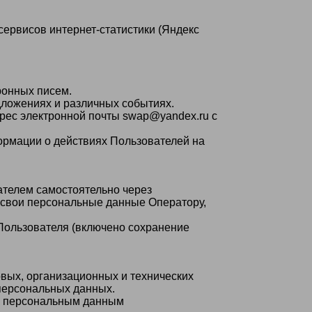
 сервисов интернет-статистики (Яндекс
ронных писем.
дложениях и различных событиях.
рес электронной почты swap@yandex.ru с
ормации о действиях Пользователей на
ателем самостоятельно через
 свои персональные данные Оператору,
 Пользователя (включено сохранение
вых, организационных и технических
персональных данных.
 к персональным данным