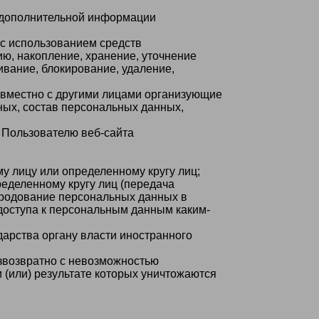
я дополнительной информации
 с использованием средств
ию, накопление, хранение, уточнение
ивание, блокирование, удаление,
овместно с другими лицами организующие
ных, состав персональных данных,
 Пользователю веб-сайта
 лицу или определенному кругу лиц;
еделенному кругу лиц (передача
ародование персональных данных в
оступа к персональным данным каким-
арства органу власти иностранного
звозвратно с невозможностью
(или) результате которых уничтожаются