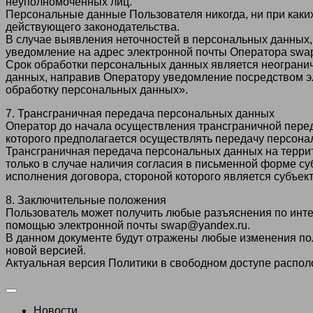
неуполномоченных лиц.
Персональные данные Пользователя никогда, ни при каких
действующего законодательства.
В случае выявления неточностей в персональных данных,
уведомление на адрес электронной почты Оператора swa
Срок обработки персональных данных является неогранич
данных, направив Оператору уведомление посредством э
обработку персональных данных».
7. Трансграничная передача персональных данных
Оператор до начала осуществления трансграничной перед
которого предполагается осуществлять передачу персона
Трансграничная передача персональных данных на терри
только в случае наличия согласия в письменной форме с
исполнения договора, стороной которого является субъек
8. Заключительные положения
Пользователь может получить любые разъяснения по инт
помощью электронной почты swap@yandex.ru.
В данном документе будут отражены любые изменения по
новой версией.
Актуальная версия Политики в свободном доступе распол
Новости