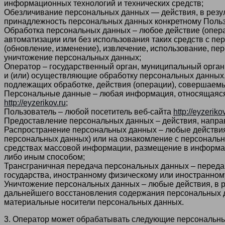
информационных технологий и технических средств;
Обезличивание персональных данных — действия, в резу
принадлежность персональных данных конкретному Польз
Обработка персональных данных – любое действие (опера
автоматизации или без использования таких средств с пе
(обновление, изменение), извлечение, использование, пер
уничтожение персональных данных;
Оператор – государственный орган, муниципальный орган
и (или) осуществляющие обработку персональных данных
подлежащих обработке, действия (операции), совершаем
Персональные данные – любая информация, относящаяся
http://eyzerikov.ru
;
Пользователь – любой посетитель веб-сайта
http://eyzeriko
Предоставление персональных данных – действия, напра
Распространение персональных данных – любые действия
персональных данных) или на ознакомление с персональн
средствах массовой информации, размещение в информац
либо иным способом;
Трансграничная передача персональных данных – передач
государства, иностранному физическому или иностранном
Уничтожение персональных данных – любые действия, в 
дальнейшего восстановления содержания персональных д
материальные носители персональных данных.
3. Оператор может обрабатывать следующие персональн