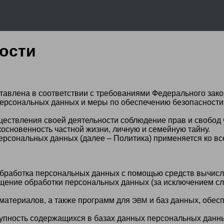
ости
авлена в соответствии с требованиями Федерального закон
персональных данных и меры по обеспечению безопасност
ествления своей деятельности соблюдение прав и свобод ч
основенность частной жизни, личную и семейную тайну.
ерсональных данных (далее – Политика) применяется ко в
бработка персональных данных с помощью средств вычисли
ение обработки персональных данных (за исключением слу
материалов, а также программ для
и баз данных, обес
ЭВМ
пность содержащихся в базах данных персональных данны