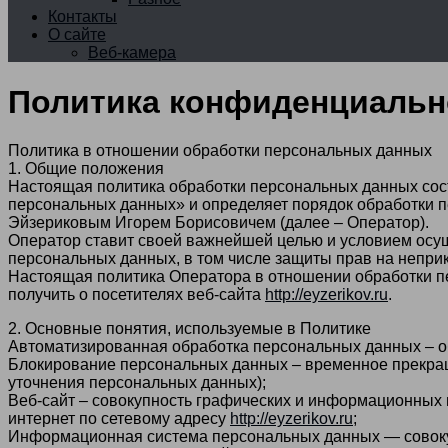
Контакты
О сайте
Веб-камера
Политика конфиденциальн
Политика в отношении обработки персональных данных
1. Общие положения
Настоящая политика обработки персональных данных сост
персональных данных» и определяет порядок обработки 
Эйзериковым Игорем Борисовичем (далее – Оператор).
Оператор ставит своей важнейшей целью и условием осущ
персональных данных, в том числе защиты прав на неприк
Настоящая политика Оператора в отношении обработки п
получить о посетителях веб-сайта
http://eyzerikov.ru
.
2. Основные понятия, используемые в Политике
Автоматизированная обработка персональных данных – о
Блокирование персональных данных – временное прекращ
уточнения персональных данных);
Веб-сайт – совокупность графических и информационных 
интернет по сетевому адресу
http://eyzerikov.ru
;
Информационная система персональных данных — совоку