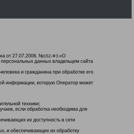
а от 27.07.2006. №
«О
152-ФЗ
и персональных данных владельцем сайта
еловека и гражданина при обработке его
сей информации, которую Оператор может
тельной техники;
чаев, если обработка необходима для
печивающих их доступность в сети
х, и обеспечивающих их обработку